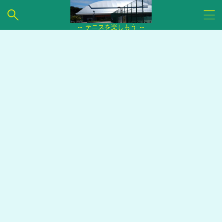
～ テニスを楽しもう ～