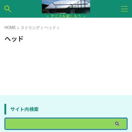
～ テニスを楽しもう ～
HOME
>
ストリング
>
ヘッド
>
ヘッド
サイト内検索