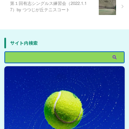
第１回有志シングルス練習会（2022.1.1
7）by つつじが丘テニスコート
サイト内検索