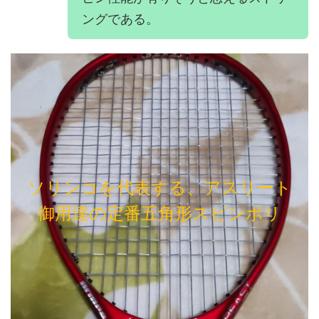
ングである。
ソリンコを代表する、アスリート
御用達の定番五角形スピンポリ