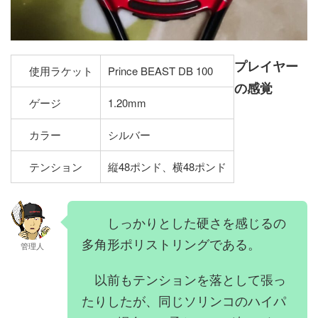
プレイヤー
使用ラケット
Prince BEAST DB 100
の感覚
ゲージ
1.20mm
カラー
シルバー
テンション
縦48ポンド、横48ポンド
しっかりとした硬さを感じるの
多角形ポリストリングである。
管理人
以前もテンションを落として張っ
たりしたが、同じソリンコのハイパ