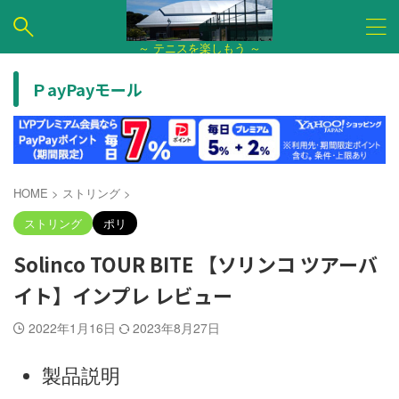
～ テニスを楽しもう ～
ＰayPayモール
HOME
>
ストリング
>
ストリング
ポリ
Solinco TOUR BITE 【ソリンコ ツアーバ
イト】インプレ レビュー
2022年1月16日
2023年8月27日
製品説明